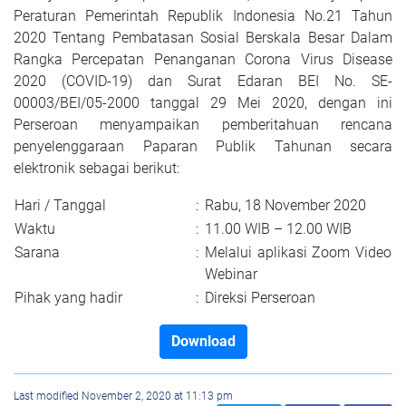
Peraturan Pemerintah Republik Indonesia No.21 Tahun
2020 Tentang Pembatasan Sosial Berskala Besar Dalam
Rangka Percepatan Penanganan Corona Virus Disease
2020 (COVID-19) dan Surat Edaran BEI No. SE-
00003/BEI/05-2000 tanggal 29 Mei 2020, dengan ini
Perseroan menyampaikan pemberitahuan rencana
penyelenggaraan Paparan Publik Tahunan secara
elektronik sebagai berikut:
Hari / Tanggal
:
Rabu, 18 November 2020
Waktu
:
11.00 WIB – 12.00 WIB
Sarana
:
Melalui aplikasi Zoom Video
Webinar
Pihak yang hadir
:
Direksi Perseroan
Download
Last modified November 2, 2020 at 11:13 pm