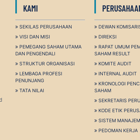
KAMI
PERUSAHAA
SEKILAS PERUSAHAAN
DEWAN KOMISARI
VISI DAN MISI
DIREKSI
PEMEGANG SAHAM UTAMA
RAPAT UMUM PE
DAN PENGENDALI
SAHAM RESULT
STRUKTUR ORGANISASI
KOMITE AUDIT
LEMBAGA PROFESI
INTERNAL AUDIT
PENUNJANG
KRONOLOGI PENC
TATA NILAI
SAHAM
d
SEKRETARIS PER
KODE ETIK PERU
SISTEM MANAJEM
PEDOMAN KERJA