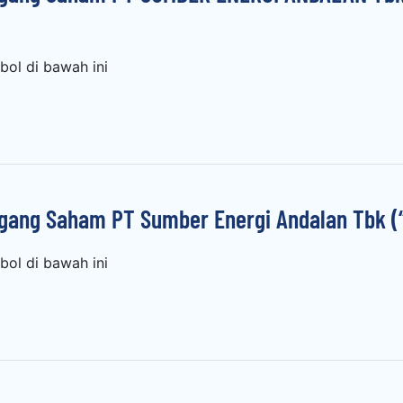
ol di bawah ini
ng Saham PT Sumber Energi Andalan Tbk (“
ol di bawah ini