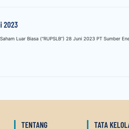
i 2023
aham Luar Biasa (“RUPSLB”) 28 Juni 2023 PT Sumber Ene
TENTANG
TATA KELOL