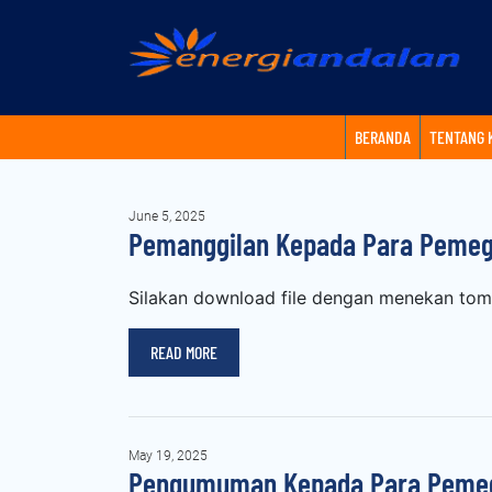
BERANDA
TENTANG 
June 5, 2025
Pemanggilan Kepada Para Pemeg
Silakan download file dengan menekan tomb
READ MORE
May 19, 2025
Pengumuman Kepada Para Pemega