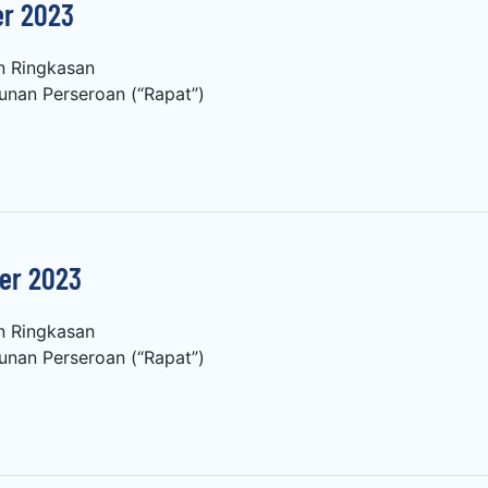
r 2023
n Ringkasan
nan Perseroan (“Rapat”)
er 2023
n Ringkasan
nan Perseroan (“Rapat”)