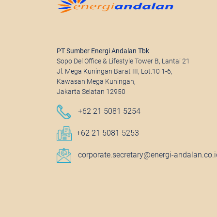
PT Sumber Energi Andalan Tbk
Sopo Del Office & Lifestyle Tower B, Lantai 21
Jl. Mega Kuningan Barat III, Lot.10 1-6,
Kawasan Mega Kuningan,
Jakarta Selatan 12950
+62 21 5081 5254
+62 21 5081 5253
corporate.secretary@energi-andalan.co.i