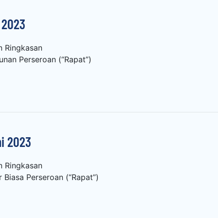
 2023
n Ringkasan
nan Perseroan (“Rapat”)
i 2023
n Ringkasan
Biasa Perseroan (“Rapat”)