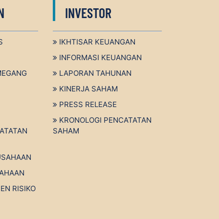
N
INVESTOR
S
IKHTISAR KEUANGAN
INFORMASI KEUANGAN
MEGANG
LAPORAN TAHUNAN
KINERJA SAHAM
PRESS RELEASE
KRONOLOGI PENCATATAN
ATATAN
SAHAM
USAHAAN
SAHAAN
EN RISIKO