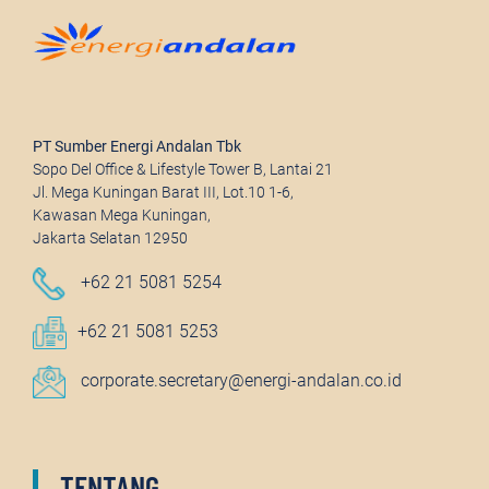
PT Sumber Energi Andalan Tbk
Sopo Del Office & Lifestyle Tower B, Lantai 21
Jl. Mega Kuningan Barat III, Lot.10 1-6,
Kawasan Mega Kuningan,
Jakarta Selatan 12950
+62 21 5081 5254
+62 21 5081 5253
corporate.secretary@energi-andalan.co.id
TENTANG