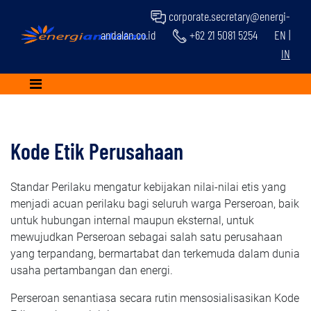
corporate.secretary@energi-
andalan.co.id
+62 21 5081 5254
EN
|
IN
Kode Etik Perusahaan
Standar Perilaku mengatur kebijakan nilai-nilai etis yang
menjadi acuan perilaku bagi seluruh warga Perseroan, baik
untuk hubungan internal maupun eksternal, untuk
mewujudkan Perseroan sebagai salah satu perusahaan
yang terpandang, bermartabat dan terkemuda dalam dunia
usaha pertambangan dan energi.
Perseroan senantiasa secara rutin mensosialisasikan Kode