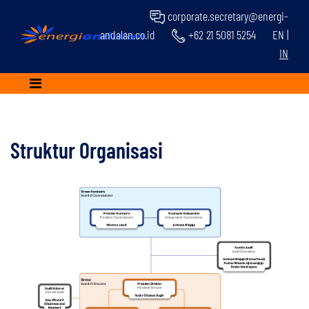
corporate.secretary@energi-
andalan.co.id
+62 21 5081 5254
EN
|
IN
Struktur Organisasi