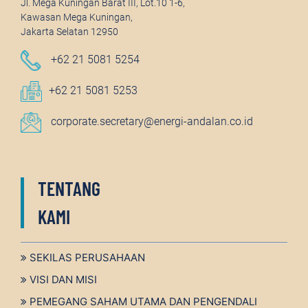
Jl. Mega Kuningan Barat III, Lot.10 1-6,
Kawasan Mega Kuningan,
Jakarta Selatan 12950
+62 21 5081 5254
+62 21 5081 5253
corporate.secretary@energi-andalan.co.id
TENTANG
KAMI
SEKILAS PERUSAHAAN
VISI DAN MISI
PEMEGANG SAHAM UTAMA DAN PENGENDALI