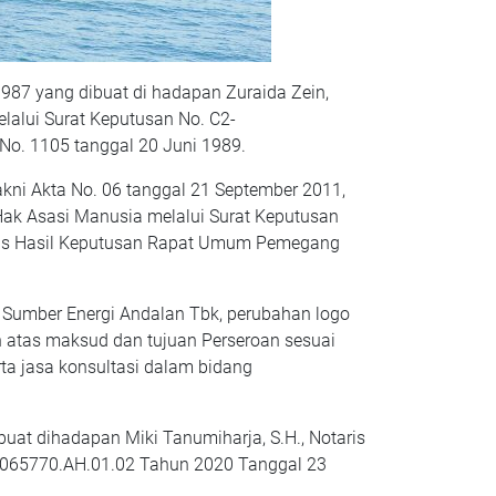
987 yang dibuat di hadapan Zuraida Zein,
lalui Surat Keputusan No. C2-
No. 1105 tanggal 20 Juni 1989.
kni Akta No. 06 tanggal 21 September 2011,
n Hak Asasi Manusia melalui Surat Keputusan
tas Hasil Keputusan Rapat Umum Pemegang
 Sumber Energi Andalan Tbk, perubahan logo
an atas maksud dan tujuan Perseroan sesuai
ta jasa konsultasi dalam bidang
uat dihadapan Miki Tanumiharja, S.H., Notaris
U-0065770.AH.01.02 Tahun 2020 Tanggal 23