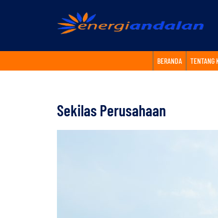
BERANDA
TENTANG 
Sekilas Perusahaan