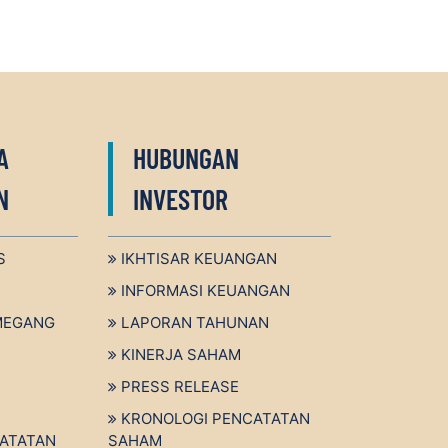
A
HUBUNGAN
N
INVESTOR
S
IKHTISAR KEUANGAN
INFORMASI KEUANGAN
MEGANG
LAPORAN TAHUNAN
KINERJA SAHAM
PRESS RELEASE
KRONOLOGI PENCATATAN
ATATAN
SAHAM