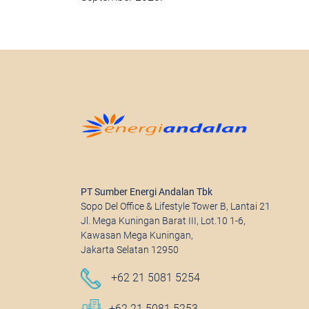
PT Sumber Energi Andalan Tbk
Sopo Del Office & Lifestyle Tower B, Lantai 21
Jl. Mega Kuningan Barat III, Lot.10 1-6,
Kawasan Mega Kuningan,
Jakarta Selatan 12950
+62 21 5081 5254
+62 21 5081 5253