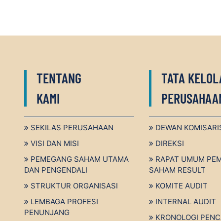
TENTANG
TATA KELOL
KAMI
PERUSAHAA
SEKILAS PERUSAHAAN
DEWAN KOMISARI
VISI DAN MISI
DIREKSI
PEMEGANG SAHAM UTAMA
RAPAT UMUM PE
DAN PENGENDALI
SAHAM RESULT
STRUKTUR ORGANISASI
KOMITE AUDIT
LEMBAGA PROFESI
INTERNAL AUDIT
PENUNJANG
KRONOLOGI PENC