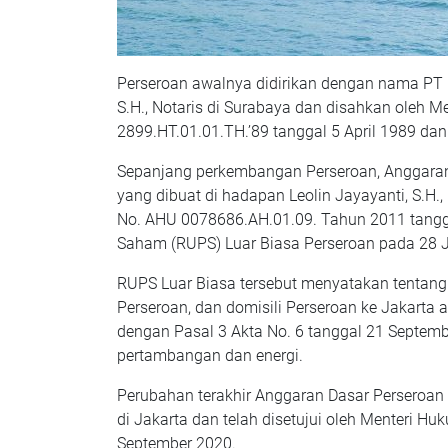
Perseroan awalnya didirikan dengan nama PT 
S.H., Notaris di Surabaya dan disahkan oleh 
2899.HT.01.01.TH.’89 tanggal 5 April 1989 d
Sepanjang perkembangan Perseroan, Anggaran 
yang dibuat di hadapan Leolin Jayayanti, S.H.
No. AHU 0078686.AH.01.09. Tahun 2011 tang
Saham (RUPS) Luar Biasa Perseroan pada 28 J
RUPS Luar Biasa tersebut menyatakan tentang
Perseroan, dan domisili Perseroan ke Jakarta
dengan Pasal 3 Akta No. 6 tanggal 21 Septemb
pertambangan dan energi.
Perubahan terakhir Anggaran Dasar Perseroan 
di Jakarta dan telah disetujui oleh Menteri
September 2020.