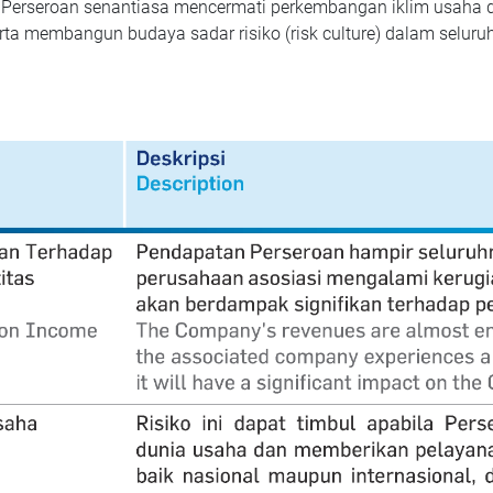
Perseroan senantiasa mencermati perkembangan iklim usaha d
rta membangun budaya sadar risiko (risk culture) dalam seluruh 