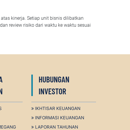
as kinerja. Setiap unit bisnis dilibatkan
dan review risiko dari waktu ke waktu sesuai
A
HUBUNGAN
N
INVESTOR
S
IKHTISAR KEUANGAN
INFORMASI KEUANGAN
MEGANG
LAPORAN TAHUNAN