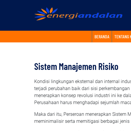
BERANDA
TENTANG 
Sistem Manajemen Risiko
Kondisi lingkungan eksternal dan internal ind
terjadi perubahan baik dari sisi perkembanga
menerapkan konsep revolusi industri ini ke dal
Perusahaan harus menghadapi sejumlah maca
Maka dari itu, Perseroan menerapkan Sistem M
meminimalisir serta memitigasi berbagai jeni