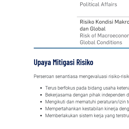
Upaya Mitigasi Risiko
Perseroan senantiasa mengevaluasi risiko-risi
Terus berfokus pada bidang usaha keten
Bekerjasama dengan pihak independen da
Mengikuti dan mematuhi peraturan/izin t
Mempertahankan kestabilan kinerja den
Memberlakukan sistem kerja yang terstruk