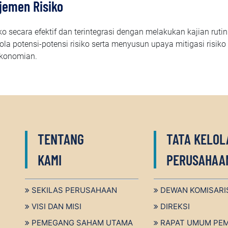
jemen Risiko
ecara efektif dan terintegrasi dengan melakukan kajian rutin at
a potensi-potensi risiko serta menyusun upaya mitigasi risiko 
ekonomian.
TENTANG
TATA KELOL
KAMI
PERUSAHAA
SEKILAS PERUSAHAAN
DEWAN KOMISARI
VISI DAN MISI
DIREKSI
PEMEGANG SAHAM UTAMA
RAPAT UMUM PE