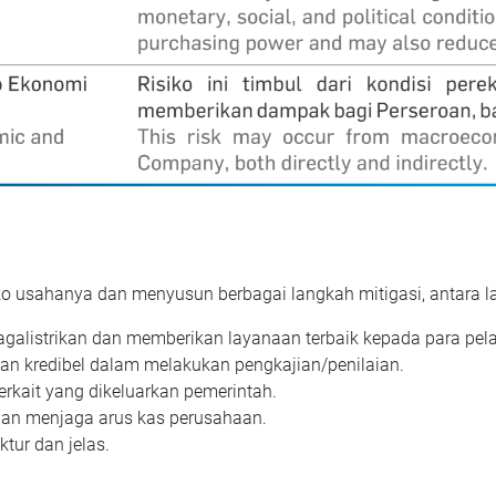
ko usahanya dan menyusun berbagai langkah mitigasi, antara la
agalistrikan dan memberikan layanaan terbaik kepada para pel
n kredibel dalam melakukan pengkajian/penilaian.
erkait yang dikeluarkan pemerintah.
gan menjaga arus kas perusahaan.
tur dan jelas.